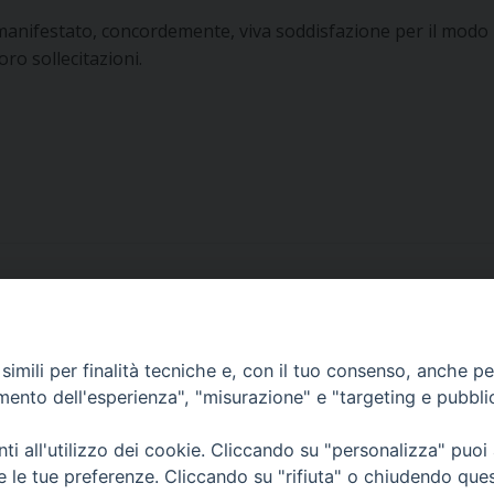
 manifestato, concordemente, viva soddisfazione per il modo 
loro sollecitazioni.
imili per finalità tecniche e, con il tuo consenso, anche per 
amento dell'esperienza", "misurazione" e "targeting e pubbli
i all'utilizzo dei cookie. Cliccando su "personalizza" puoi
re le tue preferenze. Cliccando su "rifiuta" o chiudendo que