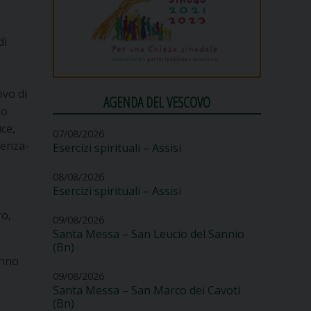
di
ovo di
AGENDA DEL VESCOVO
io
ce,
07/08/2026
cenza-
Esercizi spirituali – Assisi
-
08/08/2026
Esercizi spirituali – Assisi
ro,
09/08/2026
Santa Messa – San Leucio del Sannio
(Bn)
anno
09/08/2026
Santa Messa – San Marco dei Cavoti
(Bn)