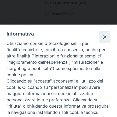
82100 Benevento (BN)
CF: 92000550621
Informativa
Utilizziamo cookie o tecnologie simili per
finalità tecniche e, con il tuo consenso, anche per
altre finalità ("interazioni e funzionalità semplici",
Dove siamo
"miglioramento dell'esperienza", "misurazione" e
contatti
"targeting e pubblicità") come specificato nella
cookie policy.
Cliccando su "accetta" acconsenti all'utilizzo dei
cookie. Cliccando su "personalizza" puoi avere
Area riservata
maggiori informazioni sui cookie utilizzati e
personalizzare le tue preferenze. Cliccando su
"rifiuta" o chiudendo questa informativa proseguirai
la navigazione installando i soli cookie tecnici.
© Copyright 2017