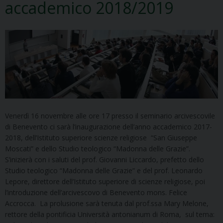
accademico 2018/2019
Venerdì 16 novembre alle ore 17 presso il seminario arcivescovile
di Benevento ci sarà l’inaugurazione dell’anno accademico 2017-
2018, dell’Istituto superiore scienze religiose “San Giuseppe
Moscati” e dello Studio teologico “Madonna delle Grazie”.
S’inizierà con i saluti del prof. Giovanni Liccardo, prefetto dello
Studio teologico “Madonna delle Grazie” e del prof. Leonardo
Lepore, direttore dell’Istituto superiore di scienze religiose, poi
l’introduzione dell’arcivescovo di Benevento mons. Felice
Accrocca. La prolusione sarà tenuta dal prof.ssa Mary Melone,
rettore della pontificia Università antonianum di Roma, sul tema: