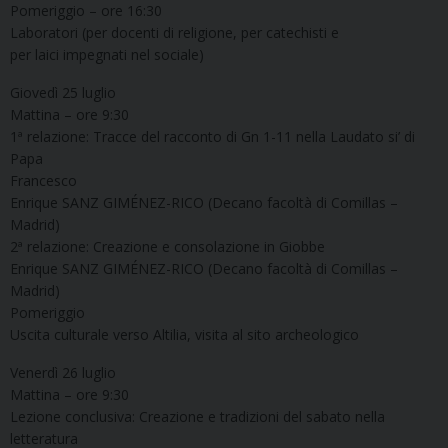
Pomeriggio – ore 16:30
Laboratori (per docenti di religione, per catechisti e
per laici impegnati nel sociale)
Giovedì 25 luglio
Mattina – ore 9:30
1ª relazione: Tracce del racconto di Gn 1-11 nella Laudato si’ di
Papa
Francesco
Enrique SANZ GIMÉNEZ-RICO (Decano facoltà di Comillas –
Madrid)
2ª relazione: Creazione e consolazione in Giobbe
Enrique SANZ GIMÉNEZ-RICO (Decano facoltà di Comillas –
Madrid)
Pomeriggio
Uscita culturale verso Altilia, visita al sito archeologico
Venerdì 26 luglio
Mattina – ore 9:30
Lezione conclusiva: Creazione e tradizioni del sabato nella
letteratura