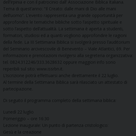
dell’Irpinia e con il patrocinio dall’ Associazione Biblica Italiana.
Tema di quest’anno: “Il Creato: dalle mani di Dio alle mani
dell’uomo“. L’evento rappresenta una grande opportunità per
approfondire le tematiche bibliche sotto l’aspetto spirituale e
sotto l’aspetto dell’attualità. La settimana è aperta a studenti,
formatori, studiosi ed a quanti vogliono approfondire le ragioni
della fede. La III Settimana Biblica si svolgerà presso l’auditorium
del Seminario arcivescovile di Benevento – Viale Atlantici, 69. Per
informazioni e prenotazioni rivolgersi alla segreteria organizzativa:
tel. 0824.312246/333.3628632 oppure maggiori info sono
reperibili sul sito: www.issrbn.it.
L’iscrizione potrà effettuarsi anche direttamente il 22 luglio.
Al termine della Settimana Biblica sarà rilasciato un attestato di
partecipazione.
Di seguito il programma completo della settimana biblica:
Lunedì 22 luglio
Pomeriggio – ore 16:30
Lezione inaugurale: Un punto di partenza cristologico:
Gesù e la creazione