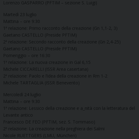
Lorenzo GASPARRO (PFTIM – sezione S. Luigi)
Martedì 23 luglio
Mattina – ore 9:30
1ª relazione: Primo racconto della creazione (Gn 1,1-2, 3)
Gaetano CASTELLO (Preside PFTIM)
2ª relazione: Secondo racconto della creazione (Gn 2,4-25)
Gaetano CASTELLO (Preside PFTIM)
Pomeriggio – ore 16:30
1ª relazione: La nuova creazione in Gal 6,15
Michele CICCARELLI (ISSR Area casertana)
2ª relazione: Paolo e l’idea della creazione in Rm 1-2
Michele TARTAGLIA (ISSR Benevento)
Mercoledì 24 luglio
Mattina – ore 9:30
1ª relazione: Lessico della creazione e a_nità con la letteratura del
Levante antico
Francesco DE FEO (PFTIM, sez. S. Tommaso)
2ª relazione: La creazione nella preghiera dei Salmi
Nicole RUETTGERS (LMU, München)