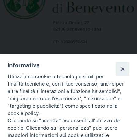
Piazza Orsini, 27
82100 Benevento (BN)
CF: 92000550621
Informativa
Utilizziamo cookie o tecnologie simili per
finalità tecniche e, con il tuo consenso, anche per
altre finalità ("interazioni e funzionalità semplici",
Dove siamo
"miglioramento dell'esperienza", "misurazione" e
contatti
"targeting e pubblicità") come specificato nella
cookie policy.
Cliccando su "accetta" acconsenti all'utilizzo dei
cookie. Cliccando su "personalizza" puoi avere
Area riservata
maggiori informazioni sui cookie utilizzati e