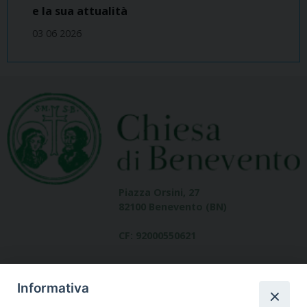
e la sua attualità
03 06 2026
Piazza Orsini, 27
82100 Benevento (BN)
CF: 92000550621
Informativa