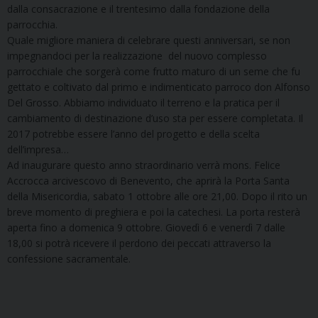
dalla consacrazione e il trentesimo dalla fondazione della
parrocchia.
Quale migliore maniera di celebrare questi anniversari, se non
impegnandoci per la realizzazione del nuovo complesso
parrocchiale che sorgerà come frutto maturo di un seme che fu
gettato e coltivato dal primo e indimenticato parroco don Alfonso
Del Grosso. Abbiamo individuato il terreno e la pratica per il
cambiamento di destinazione d’uso sta per essere completata. Il
2017 potrebbe essere l’anno del progetto e della scelta
dell’impresa…
Ad inaugurare questo anno straordinario verrà mons. Felice
Accrocca arcivescovo di Benevento, che aprirà la Porta Santa
della Misericordia, sabato 1 ottobre alle ore 21,00. Dopo il rito un
breve momento di preghiera e poi la catechesi. La porta resterà
aperta fino a domenica 9 ottobre. Giovedì 6 e venerdì 7 dalle
18,00 si potrà ricevere il perdono dei peccati attraverso la
confessione sacramentale.