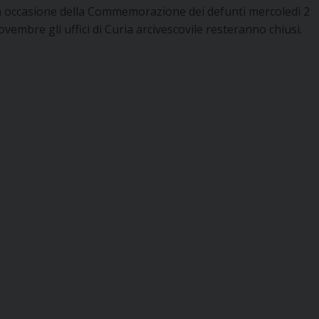
n occasione della Commemorazione dei defunti mercoledì 2
ovembre gli uffici di Curia arcivescovile resteranno chiusi.