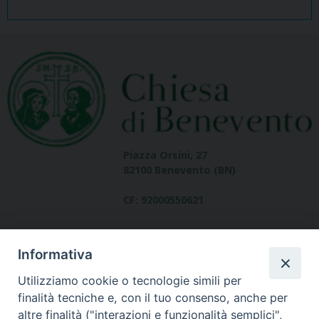
Piazza Orsini, 27
82100 Benevento (BN)
CF: 92000550621
Informativa
Utilizziamo cookie o tecnologie simili per
finalità tecniche e, con il tuo consenso, anche per
altre finalità ("interazioni e funzionalità semplici",
Dove siamo