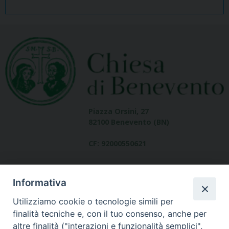
Piazza Orsini, 27
82100 Benevento (BN)
CF: 92000550621
Informativa
Utilizziamo cookie o tecnologie simili per
finalità tecniche e, con il tuo consenso, anche per
altre finalità ("interazioni e funzionalità semplici",
Dove siamo