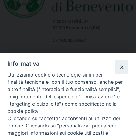
Piazza Orsini, 27
82100 Benevento (BN)
CF: 92000550621
Informativa
Utilizziamo cookie o tecnologie simili per
finalità tecniche e, con il tuo consenso, anche per
altre finalità ("interazioni e funzionalità semplici",
Dove siamo
"miglioramento dell'esperienza", "misurazione" e
contatti
"targeting e pubblicità") come specificato nella
cookie policy.
Cliccando su "accetta" acconsenti all'utilizzo dei
cookie. Cliccando su "personalizza" puoi avere
Area riservata
maggiori informazioni sui cookie utilizzati e