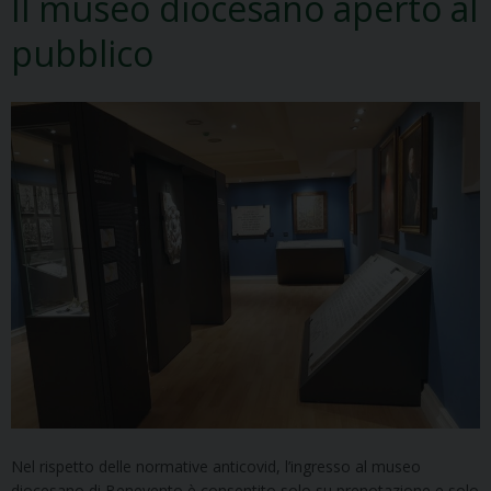
Il museo diocesano aperto al
pubblico
Nel rispetto delle normative anticovid, l’ingresso al museo
diocesano di Benevento è consentito solo su prenotazione e solo