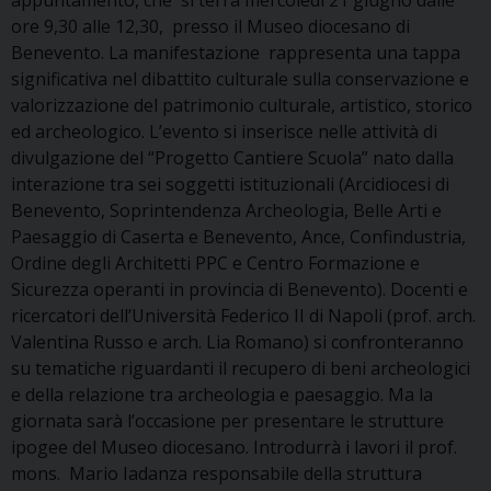
ore 9,30 alle 12,30, presso il Museo diocesano di
Benevento. La manifestazione rappresenta una tappa
significativa nel dibattito culturale sulla conservazione e
valorizzazione del patrimonio culturale, artistico, storico
ed archeologico. L’evento si inserisce nelle attività di
divulgazione del “Progetto Cantiere Scuola” nato dalla
interazione tra sei soggetti istituzionali (Arcidiocesi di
Benevento, Soprintendenza Archeologia, Belle Arti e
Paesaggio di Caserta e Benevento, Ance, Confindustria,
Ordine degli Architetti PPC e Centro Formazione e
Sicurezza operanti in provincia di Benevento). Docenti e
ricercatori dell’Università Federico II di Napoli (prof. arch.
Valentina Russo e arch. Lia Romano) si confronteranno
su tematiche riguardanti il recupero di beni archeologici
e della relazione tra archeologia e paesaggio. Ma la
giornata sarà l’occasione per presentare le strutture
ipogee del Museo diocesano. Introdurrà i lavori il prof.
mons. Mario Iadanza responsabile della struttura