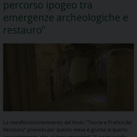
percorso ipogeo tra
emergenze archeologiche e
restauro”
La manifestazione/evento dal titolo “Teoria e Pratica del
Restauro” prevista per questo mese è giunta al quarto
appuntamento, che si terrà mercoledì 21 giugno dalle