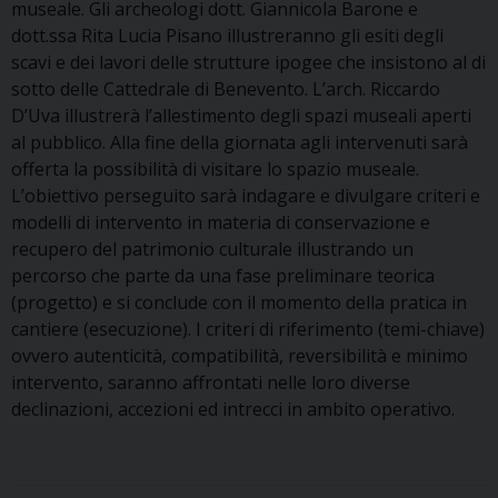
museale. Gli archeologi dott. Giannicola Barone e
dott.ssa Rita Lucia Pisano illustreranno gli esiti degli
scavi e dei lavori delle strutture ipogee che insistono al di
sotto delle Cattedrale di Benevento. L’arch. Riccardo
D’Uva illustrerà l’allestimento degli spazi museali aperti
al pubblico. Alla fine della giornata agli intervenuti sarà
offerta la possibilità di visitare lo spazio museale.
L’obiettivo perseguito sarà indagare e divulgare criteri e
modelli di intervento in materia di conservazione e
recupero del patrimonio culturale illustrando un
percorso che parte da una fase preliminare teorica
(progetto) e si conclude con il momento della pratica in
cantiere (esecuzione). I criteri di riferimento (temi-chiave)
ovvero autenticità, compatibilità, reversibilità e minimo
intervento, saranno affrontati nelle loro diverse
declinazioni, accezioni ed intrecci in ambito operativo.