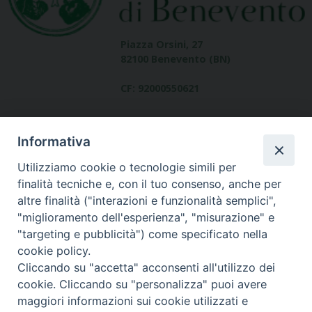
Piazza Orsini, 27
82100 Benevento (BN)
CF: 92000550621
Informativa
Utilizziamo cookie o tecnologie simili per
finalità tecniche e, con il tuo consenso, anche per
altre finalità ("interazioni e funzionalità semplici",
Dove siamo
"miglioramento dell'esperienza", "misurazione" e
contatti
"targeting e pubblicità") come specificato nella
cookie policy.
Cliccando su "accetta" acconsenti all'utilizzo dei
cookie. Cliccando su "personalizza" puoi avere
Area riservata
maggiori informazioni sui cookie utilizzati e