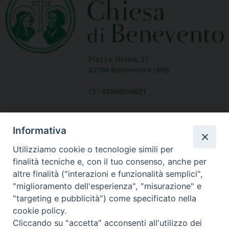
Piazza Orsini, 27
82100 Benevento (BN)
CF: 92000550621
Informativa
Utilizziamo cookie o tecnologie simili per
finalità tecniche e, con il tuo consenso, anche per
altre finalità ("interazioni e funzionalità semplici",
Dove siamo
"miglioramento dell'esperienza", "misurazione" e
contatti
"targeting e pubblicità") come specificato nella
cookie policy.
Cliccando su "accetta" acconsenti all'utilizzo dei