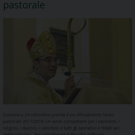
pastorale
Domenica 24 settembre prende il via ufficialmente l’anno
pastorale 2017/2018. Un avvio comunitario per i sacerdoti, i
religiosi, i diaconi, i catechisti e tutti gli operatori e fedeli laici
dell’Arcidiocesi. Per sottolineare l’ufficialità dell’inizio,