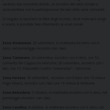
saranno due momenti distinti, un incontro del clero zonale e
un’assemblea con la partecipazione dei laici delle varie comunità.
Di seguito si riportano le date degli incontri, dove mancano luogo
e orario, è possibile fare riferimento ai vicari zonali.
Zona Vitulanese
: 20 settembre, in mattinata incontro con il
clero, nel pomeriggio incontro con i laici.
Zona Tammaro
: 24 settembre, incontro con il clero, ore 10,
convento dei Cappuccini Morcone; 26 settembre, incontro con i
laici, ore 17, Palazzetto Centro “Universitas” – Morcone.
Zona Fortore
: 30 settembre, incontro con il clero ore 10 chiesa
Pago Veiano, incontro con i laici ore 19 chiesa di Molinara.
Zona Belvedere:
5 ottobre, in mattinata incontro con il clero, nel
pomeriggio incontro con i laici.
Zona Caudina:
8 ottobre, in mattinata incontro con il clero, nel