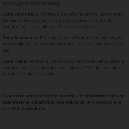
pomeriggio incontro con i laici.
Zona Sabatina:
21 ottobre, presso il Santuario dei Santi Coma e
Damiano nella frazione Terranova di Arpaise, alle ore 9.30
incontro con il clero; alle ore 19 incontro con i laici.
Zona Benevento:
15 ottobre, presso l’oratorio “Giardini Angela
Merici”, alle ore 10 incontro con il clero; alle ore 19 incontro con i
laici.
Zona Irpina:
18 ottobre, ore 10 Lapio Parrocchia Santa Caterina
incontro con il clero, incontro con i laici ore 19 Venticano chiesa
badiale S. Maria e S. Alessio.
L’apertura anno pastorale avverrà il 19 settembre con una
celebrazione eucaristica presieduta dall’Arcivescovo alle
ore 19 in Cattedrale.