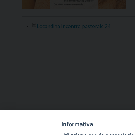
Locandina Incontro pastorale 24
Informativa