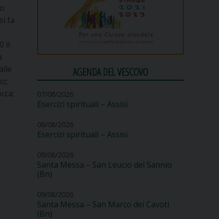
no
si fa
a
 il
a
alle
AGENDA DEL VESCOVO
ez;
occa;
07/08/2026
Esercizi spirituali – Assisi
08/08/2026
Esercizi spirituali – Assisi
09/08/2026
Santa Messa – San Leucio del Sannio
(Bn)
09/08/2026
Santa Messa – San Marco dei Cavoti
(Bn)