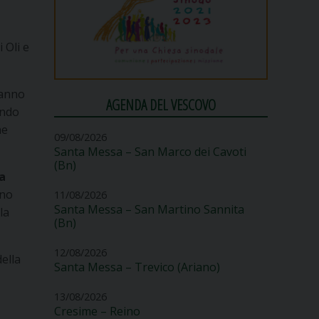
 Oli e
ranno
AGENDA DEL VESCOVO
ando
ne
09/08/2026
Santa Messa – San Marco dei Cavoti
(Bn)
ca
nno
11/08/2026
Santa Messa – San Martino Sannita
la
(Bn)
12/08/2026
ella
Santa Messa – Trevico (Ariano)
13/08/2026
Cresime – Reino