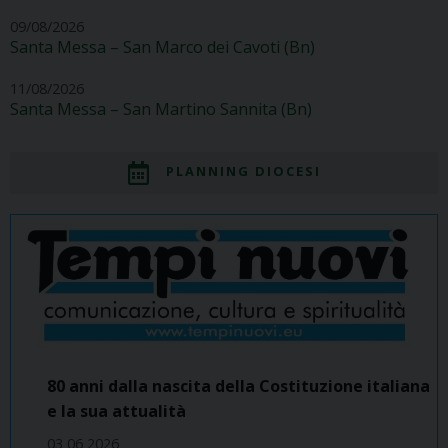
09/08/2026
Santa Messa – San Marco dei Cavoti (Bn)
11/08/2026
Santa Messa – San Martino Sannita (Bn)
PLANNING DIOCESI
80 anni dalla nascita della Costituzione italiana
e la sua attualità
03 06 2026