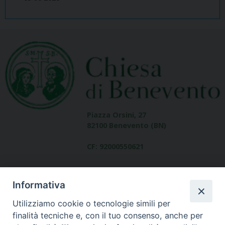
Piazza Orsini, 27
82100 Benevento (BN)
CF: 92000550621
Informativa
Utilizziamo cookie o tecnologie simili per
finalità tecniche e, con il tuo consenso, anche per