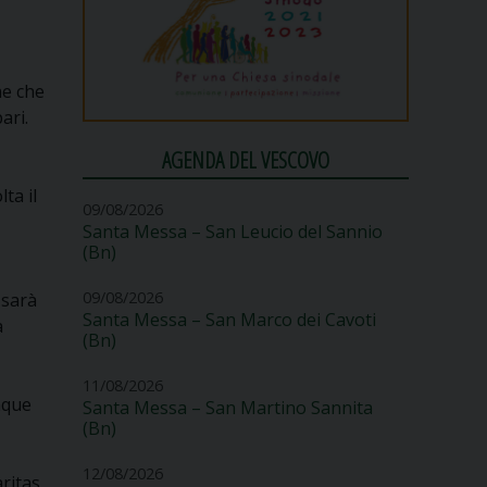
ne che
ari.
AGENDA DEL VESCOVO
ta il
09/08/2026
Santa Messa – San Leucio del Sannio
(Bn)
09/08/2026
 sarà
Santa Messa – San Marco dei Cavoti
a
(Bn)
11/08/2026
nque
Santa Messa – San Martino Sannita
(Bn)
12/08/2026
aritas