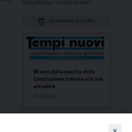
Santa Messa – Trevico (Ariano)
PLANNING DIOCESI
80 anni dalla nascita della
Costituzione italiana e la sua
attualità
03 06 2026
Dove siamo
contatti