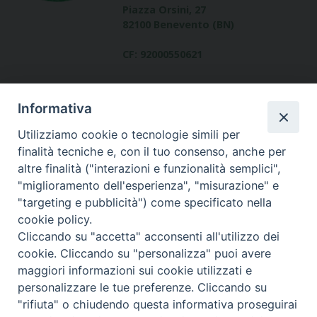
Piazza Orsini, 27
82100 Benevento (BN)
CF: 92000550621
Informativa
Utilizziamo cookie o tecnologie simili per
finalità tecniche e, con il tuo consenso, anche per
altre finalità ("interazioni e funzionalità semplici",
Dove siamo
"miglioramento dell'esperienza", "misurazione" e
contatti
"targeting e pubblicità") come specificato nella
cookie policy.
Cliccando su "accetta" acconsenti all'utilizzo dei
cookie. Cliccando su "personalizza" puoi avere
Area riservata
maggiori informazioni sui cookie utilizzati e
personalizzare le tue preferenze. Cliccando su
"rifiuta" o chiudendo questa informativa proseguirai