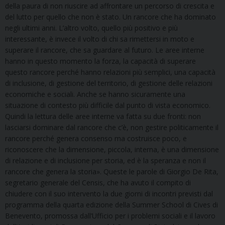
della paura di non riuscire ad affrontare un percorso di crescita e
del lutto per quello che non è stato. Un rancore che ha dominato
negli ultimi anni. L’altro volto, quello più positivo e più
interessante, è invece il volto di chi sa rimettersi in moto e
superare il rancore, che sa guardare al futuro. Le aree interne
hanno in questo momento la forza, la capacità di superare
questo rancore perché hanno relazioni più semplici, una capacità
di inclusione, di gestione del territorio, di gestione delle relazioni
economiche e sociali. Anche se hanno sicuramente una
situazione di contesto più difficile dal punto di vista economico.
Quindi la lettura delle aree interne va fatta su due fronti: non
lasciarsi dominare dal rancore che c’è, non gestire politicamente il
rancore perché genera consenso ma costruisce poco, e
riconoscere che la dimensione, piccola, interna, è una dimensione
di relazione e di inclusione per storia, ed è la speranza e non il
rancore che genera la storia». Queste le parole di Giorgio De Rita,
segretario generale del Censis, che ha avuto il compito di
chiudere con il suo intervento la due giorni di incontri previsti dal
programma della quarta edizione della Summer School di Cives di
Benevento, promossa dall’Ufficio per i problemi sociali e il lavoro