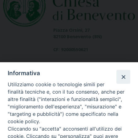
Piazza Orsini, 27
82100 Benevento (BN)
CF: 92000550621
Informativa
Utilizziamo cookie o tecnologie simili per
finalità tecniche e, con il tuo consenso, anche per
altre finalità ("interazioni e funzionalità semplici",
Dove siamo
"miglioramento dell'esperienza", "misurazione" e
contatti
"targeting e pubblicità") come specificato nella
cookie policy.
Cliccando su "accetta" acconsenti all'utilizzo dei
cookie. Cliccando su "personalizza" puoi avere
Area riservata