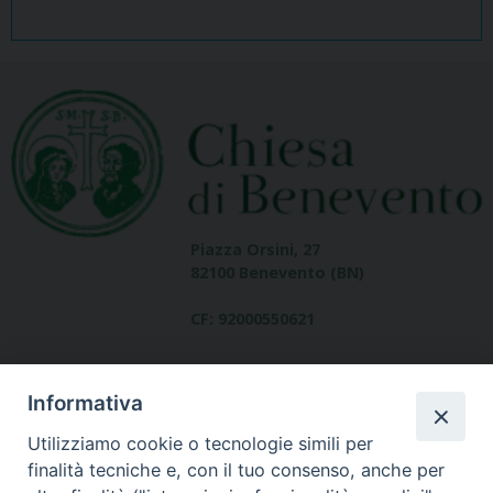
Piazza Orsini, 27
82100 Benevento (BN)
CF: 92000550621
Informativa
Utilizziamo cookie o tecnologie simili per
finalità tecniche e, con il tuo consenso, anche per