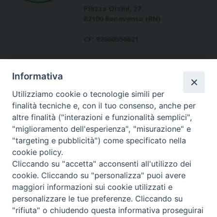
Piazza Orsini, 27
82100 Benevento (BN)
CF: 92000550621
Informativa
Utilizziamo cookie o tecnologie simili per
finalità tecniche e, con il tuo consenso, anche per
altre finalità ("interazioni e funzionalità semplici",
Dove siamo
"miglioramento dell'esperienza", "misurazione" e
contatti
"targeting e pubblicità") come specificato nella
cookie policy.
Cliccando su "accetta" acconsenti all'utilizzo dei
cookie. Cliccando su "personalizza" puoi avere
Area riservata
maggiori informazioni sui cookie utilizzati e
personalizzare le tue preferenze. Cliccando su
"rifiuta" o chiudendo questa informativa proseguirai