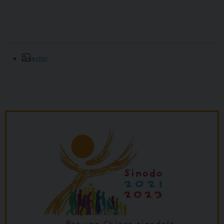
lectio