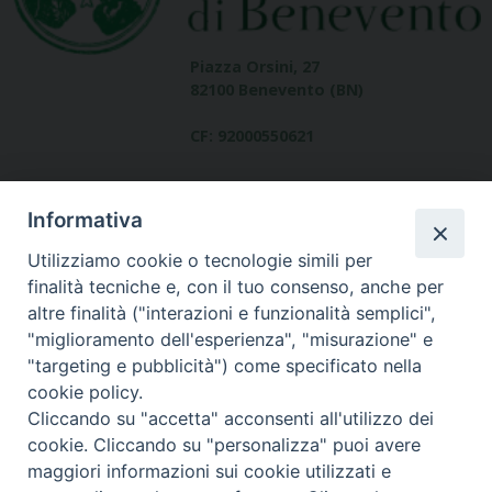
Piazza Orsini, 27
82100 Benevento (BN)
CF: 92000550621
Informativa
Utilizziamo cookie o tecnologie simili per
finalità tecniche e, con il tuo consenso, anche per
altre finalità ("interazioni e funzionalità semplici",
Dove siamo
"miglioramento dell'esperienza", "misurazione" e
contatti
"targeting e pubblicità") come specificato nella
cookie policy.
Cliccando su "accetta" acconsenti all'utilizzo dei
cookie. Cliccando su "personalizza" puoi avere
Area riservata
maggiori informazioni sui cookie utilizzati e