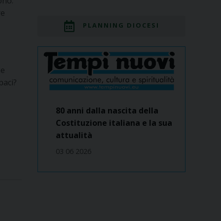
ono:
re
PLANNING DIOCESI
he
paci?
80 anni dalla nascita della
Costituzione italiana e la sua
attualità
03 06 2026