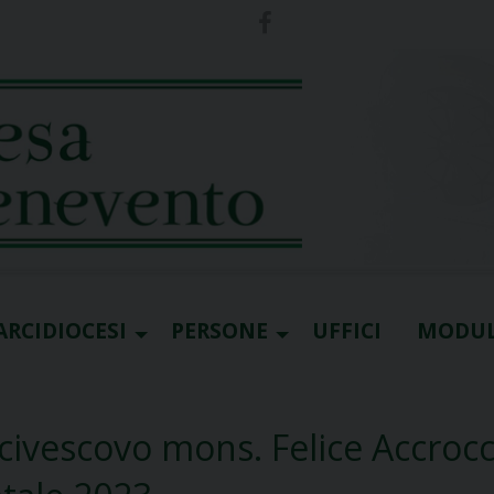
ARCIDIOCESI
PERSONE
UFFICI
MODUL
arcivescovo mons. Felice Accroc