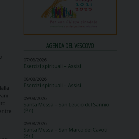
AGENDA DEL VESCOVO
o
07/08/2026
Esercizi spirituali – Assisi
08/08/2026
Esercizi spirituali – Assisi
alla
vani
09/08/2026
uto
Santa Messa – San Leucio del Sannio
(Bn)
entre
09/08/2026
Santa Messa – San Marco dei Cavoti
(Bn)