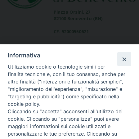
Piazza Orsini, 27
82100 Benevento (BN)
CF: 92000550621
Informativa
Utilizziamo cookie o tecnologie simili per
finalità tecniche e, con il tuo consenso, anche per
altre finalità ("interazioni e funzionalità semplici",
Dove siamo
"miglioramento dell'esperienza", "misurazione" e
contatti
"targeting e pubblicità") come specificato nella
cookie policy.
Cliccando su "accetta" acconsenti all'utilizzo dei
cookie. Cliccando su "personalizza" puoi avere
Area riservata
maggiori informazioni sui cookie utilizzati e
personalizzare le tue preferenze. Cliccando su