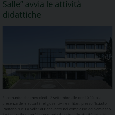
Salle” avvia le attività
didattiche
Si comunica che mercoledì 12 settembre alle ore 10.00, alla
presenza delle autorità religiose, civili e militari, presso l’Istituto
Paritario “De La Salle” di Benevento nel complesso del Seminario
Arcivescovile si terrà la cerimonia di avvio delle attività didattiche