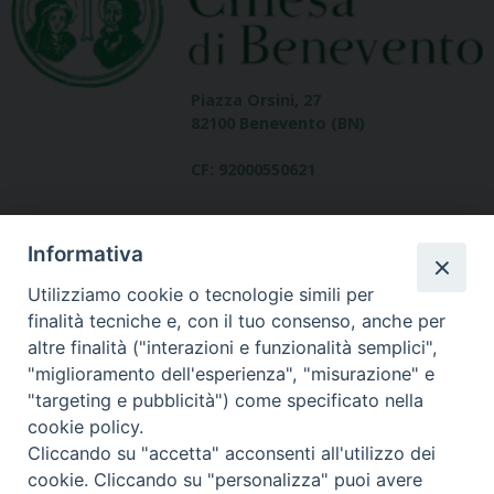
Piazza Orsini, 27
82100 Benevento (BN)
CF: 92000550621
Informativa
Utilizziamo cookie o tecnologie simili per
finalità tecniche e, con il tuo consenso, anche per
altre finalità ("interazioni e funzionalità semplici",
Dove siamo
"miglioramento dell'esperienza", "misurazione" e
contatti
"targeting e pubblicità") come specificato nella
cookie policy.
Cliccando su "accetta" acconsenti all'utilizzo dei
cookie. Cliccando su "personalizza" puoi avere
Area riservata