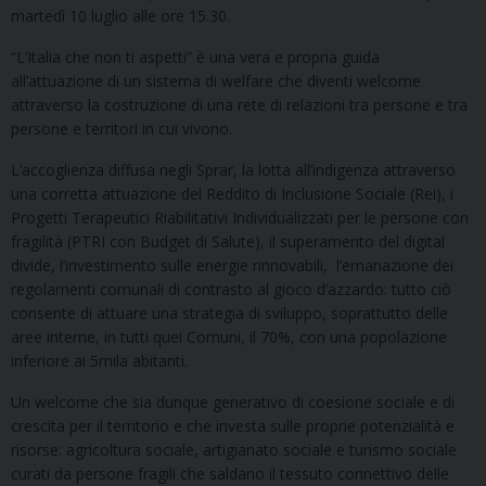
martedì 10 luglio alle ore 15.30.
“L’Italia che non ti aspetti” è una vera e propria guida
all’attuazione di un sistema di welfare che diventi welcome
attraverso la costruzione di una rete di relazioni tra persone e tra
persone e territori in cui vivono.
L’accoglienza diffusa negli Sprar, la lotta all’indigenza attraverso
una corretta attuazione del Reddito di Inclusione Sociale (Rei), i
Progetti Terapeutici Riabilitativi Individualizzati per le persone con
fragilità (PTRI con Budget di Salute), il superamento del digital
divide, l’investimento sulle energie rinnovabili, l’emanazione dei
regolamenti comunali di contrasto al gioco d’azzardo: tutto ciò
consente di attuare una strategia di sviluppo, soprattutto delle
aree interne, in tutti quei Comuni, il 70%, con una popolazione
inferiore ai 5mila abitanti.
Un welcome che sia dunque generativo di coesione sociale e di
crescita per il territorio e che investa sulle proprie potenzialità e
risorse: agricoltura sociale, artigianato sociale e turismo sociale
curati da persone fragili che saldano il tessuto connettivo delle