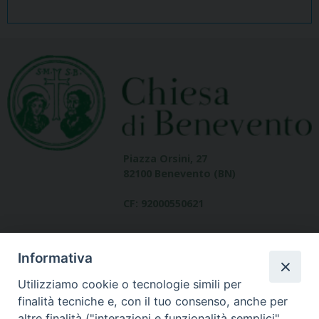
Piazza Orsini, 27
82100 Benevento (BN)
CF: 92000550621
Informativa
Utilizziamo cookie o tecnologie simili per
finalità tecniche e, con il tuo consenso, anche per
altre finalità ("interazioni e funzionalità semplici",