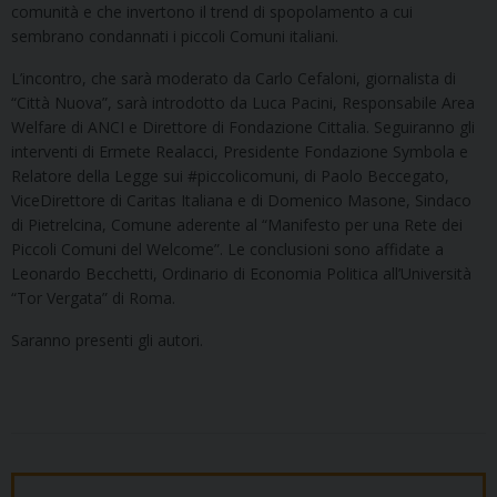
comunità e che invertono il trend di spopolamento a cui
sembrano condannati i piccoli Comuni italiani.
L’incontro, che sarà moderato da Carlo Cefaloni, giornalista di
“Città Nuova”, sarà introdotto da Luca Pacini, Responsabile Area
Welfare di ANCI e Direttore di Fondazione Cittalia. Seguiranno gli
interventi di Ermete Realacci, Presidente Fondazione Symbola e
Relatore della Legge sui #piccolicomuni, di Paolo Beccegato,
ViceDirettore di Caritas Italiana e di Domenico Masone, Sindaco
di Pietrelcina, Comune aderente al “Manifesto per una Rete dei
Piccoli Comuni del Welcome”. Le conclusioni sono affidate a
Leonardo Becchetti, Ordinario di Economia Politica all’Università
“Tor Vergata” di Roma.
Saranno presenti gli autori.