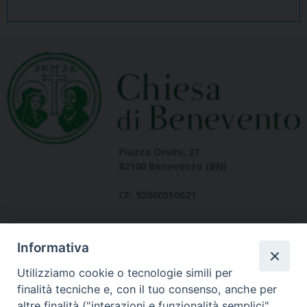
Piazza Orsini, 27
82100 Benevento (BN)
CF: 92000550621
Informativa
Utilizziamo cookie o tecnologie simili per
finalità tecniche e, con il tuo consenso, anche per
altre finalità ("interazioni e funzionalità semplici",