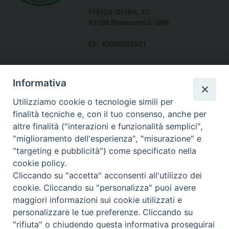
Piazza Orsini, 27
82100 Benevento (BN)
CF: 92000550621
Informativa
Utilizziamo cookie o tecnologie simili per
finalità tecniche e, con il tuo consenso, anche per
altre finalità ("interazioni e funzionalità semplici",
Dove siamo
"miglioramento dell'esperienza", "misurazione" e
contatti
"targeting e pubblicità") come specificato nella
cookie policy.
Cliccando su "accetta" acconsenti all'utilizzo dei
cookie. Cliccando su "personalizza" puoi avere
Area riservata
maggiori informazioni sui cookie utilizzati e
personalizzare le tue preferenze. Cliccando su
"rifiuta" o chiudendo questa informativa proseguirai