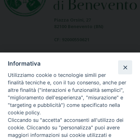
Piazza Orsini, 27
82100 Benevento (BN)
CF: 92000550621
Informativa
Utilizziamo cookie o tecnologie simili per
finalità tecniche e, con il tuo consenso, anche per
altre finalità ("interazioni e funzionalità semplici",
Dove siamo
"miglioramento dell'esperienza", "misurazione" e
contatti
"targeting e pubblicità") come specificato nella
cookie policy.
Cliccando su "accetta" acconsenti all'utilizzo dei
cookie. Cliccando su "personalizza" puoi avere
Area riservata
maggiori informazioni sui cookie utilizzati e