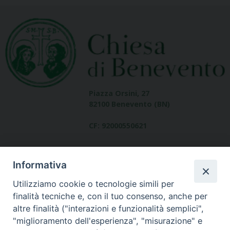
Piazza Orsini, 27
82100 Benevento (BN)
CF: 92000550621
Informativa
Utilizziamo cookie o tecnologie simili per
finalità tecniche e, con il tuo consenso, anche per
altre finalità ("interazioni e funzionalità semplici",
Dove siamo
"miglioramento dell'esperienza", "misurazione" e
contatti