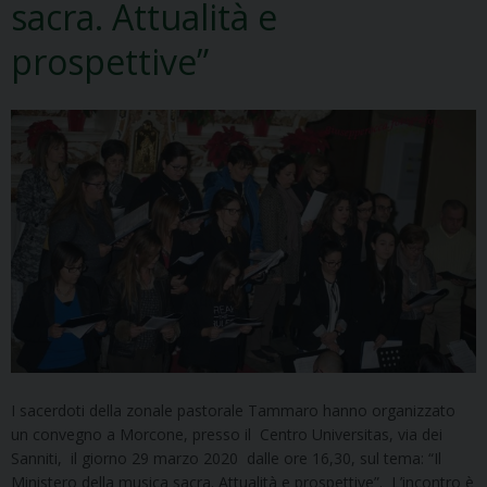
sacra. Attualità e
prospettive”
I sacerdoti della zonale pastorale Tammaro hanno organizzato
un convegno a Morcone, presso il Centro Universitas, via dei
Sanniti, il giorno 29 marzo 2020 dalle ore 16,30, sul tema: “Il
Ministero della musica sacra. Attualità e prospettive”. L’incontro è