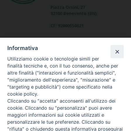
Piazza Orsini, 27
82100 Benevento (BN)
CF: 92000550621
Informativa
Utilizziamo cookie o tecnologie simili per
finalità tecniche e, con il tuo consenso, anche per
altre finalità ("interazioni e funzionalità semplici",
Dove siamo
"miglioramento dell'esperienza", "misurazione" e
contatti
"targeting e pubblicità") come specificato nella
cookie policy.
Cliccando su "accetta" acconsenti all'utilizzo dei
cookie. Cliccando su "personalizza" puoi avere
Area riservata
maggiori informazioni sui cookie utilizzati e
personalizzare le tue preferenze. Cliccando su
"rifiuta" o chiudendo questa informativa proseguirai