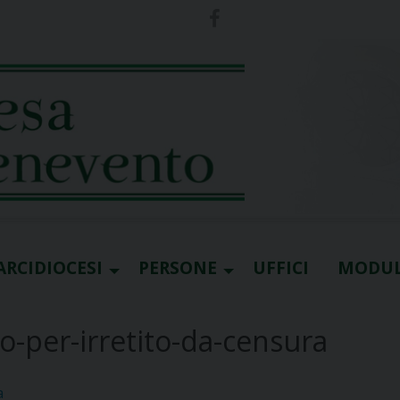
ARCIDIOCESI
PERSONE
UFFICI
MODUL
per-irretito-da-censura
a