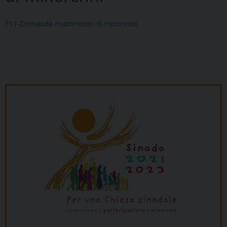
F11-Domanda-matrimonio-di-minorenni