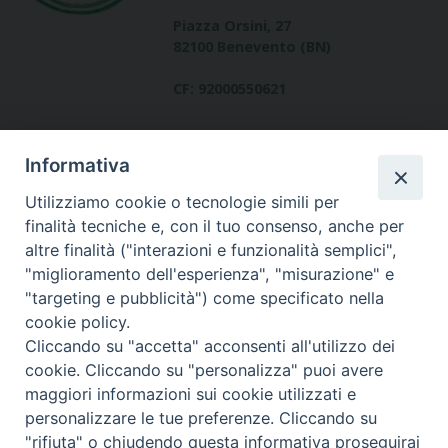
Piazza Orsini, 27
82100 Benevento (BN)
CF: 92000550621
Informativa
Utilizziamo cookie o tecnologie simili per
finalità tecniche e, con il tuo consenso, anche per
altre finalità ("interazioni e funzionalità semplici",
Dove siamo
"miglioramento dell'esperienza", "misurazione" e
contatti
"targeting e pubblicità") come specificato nella
cookie policy.
Cliccando su "accetta" acconsenti all'utilizzo dei
cookie. Cliccando su "personalizza" puoi avere
Area riservata
maggiori informazioni sui cookie utilizzati e
personalizzare le tue preferenze. Cliccando su
"rifiuta" o chiudendo questa informativa proseguirai