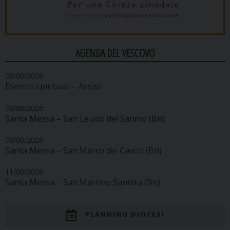
AGENDA DEL VESCOVO
08/08/2026
Esercizi spirituali – Assisi
09/08/2026
Santa Messa – San Leucio del Sannio (Bn)
09/08/2026
Santa Messa – San Marco dei Cavoti (Bn)
11/08/2026
Santa Messa – San Martino Sannita (Bn)
PLANNING DIOCESI