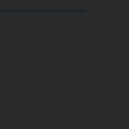
-parte-cattolica-e-una-non-battezzata