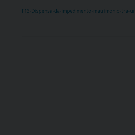
F13-Dispensa-da-impedimento-matrimonio-tra-una