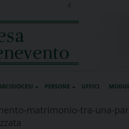
ARCIDIOCESI
PERSONE
UFFICI
MODUL
ento-matrimonio-tra-una-par
zzata