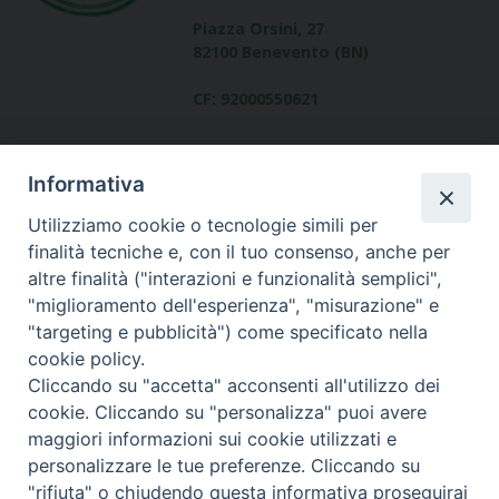
Piazza Orsini, 27
82100 Benevento (BN)
CF: 92000550621
Informativa
Utilizziamo cookie o tecnologie simili per
finalità tecniche e, con il tuo consenso, anche per
altre finalità ("interazioni e funzionalità semplici",
Dove siamo
"miglioramento dell'esperienza", "misurazione" e
contatti
"targeting e pubblicità") come specificato nella
cookie policy.
Cliccando su "accetta" acconsenti all'utilizzo dei
cookie. Cliccando su "personalizza" puoi avere
Area riservata
maggiori informazioni sui cookie utilizzati e
personalizzare le tue preferenze. Cliccando su
"rifiuta" o chiudendo questa informativa proseguirai