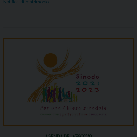
Notifica_di_matrimonio
AGENDA DEL VESCOVO