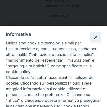
Piazza Orsini, 27
82100 Benevento (BN)
CF: 92000550621
Informativa
Utilizziamo cookie o tecnologie simili per
finalità tecniche e, con il tuo consenso, anche per
altre finalità ("interazioni e funzionalità semplici",
Dove siamo
"miglioramento dell'esperienza", "misurazione" e
contatti
"targeting e pubblicità") come specificato nella
cookie policy.
Cliccando su "accetta" acconsenti all'utilizzo dei
cookie. Cliccando su "personalizza" puoi avere
Area riservata
maggiori informazioni sui cookie utilizzati e
personalizzare le tue preferenze. Cliccando su
"rifiuta" o chiudendo questa informativa proseguirai
la navigazione installando i soli cookie tecnici.
© Copyright 2017