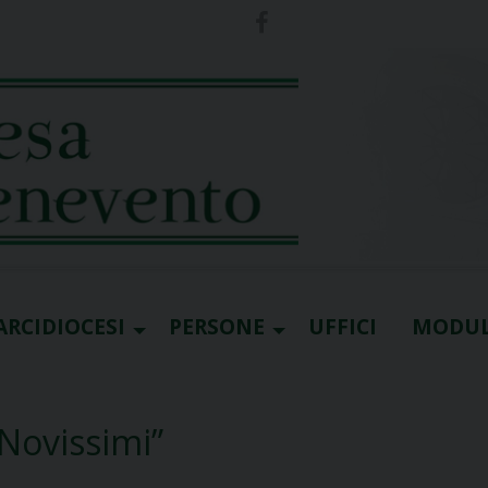
ARCIDIOCESI
PERSONE
UFFICI
MODUL
Novissimi”