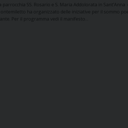
a parrocchia SS. Rosario e S. Maria Addolorata in Sant’Anna 
ontemiletto ha organizzato delle iniziative per il sommo poe
ante. Per il programma vedi il manifesto…