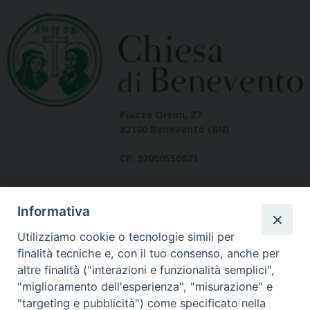
Piazza Orsini, 27
82100 Benevento (BN)
CF: 92000550621
Informativa
Utilizziamo cookie o tecnologie simili per
finalità tecniche e, con il tuo consenso, anche per
altre finalità ("interazioni e funzionalità semplici",
Dove siamo
"miglioramento dell'esperienza", "misurazione" e
contatti
"targeting e pubblicità") come specificato nella