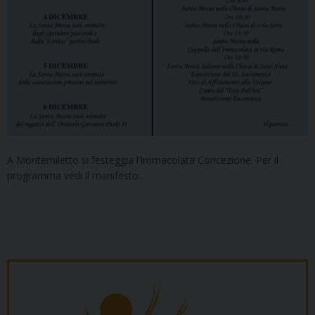
A Montemiletto si festeggia l’Immacolata Concezione. Per il
programma vedi il manifesto…