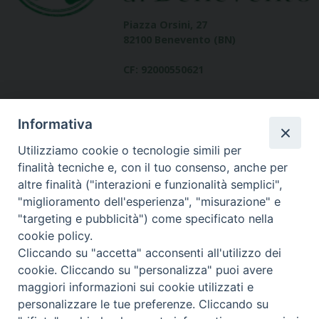
Piazza Orsini, 27
82100 Benevento (BN)
CF: 92000550621
Informativa
Utilizziamo cookie o tecnologie simili per
finalità tecniche e, con il tuo consenso, anche per
altre finalità ("interazioni e funzionalità semplici",
Dove siamo
"miglioramento dell'esperienza", "misurazione" e
contatti
"targeting e pubblicità") come specificato nella
cookie policy.
Cliccando su "accetta" acconsenti all'utilizzo dei
cookie. Cliccando su "personalizza" puoi avere
Area riservata
maggiori informazioni sui cookie utilizzati e
personalizzare le tue preferenze. Cliccando su