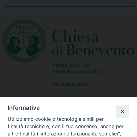
Piazza Orsini, 27
82100 Benevento (BN)
CF: 92000550621
Informativa
Utilizziamo cookie o tecnologie simili per
finalità tecniche e, con il tuo consenso, anche per
altre finalità ("interazioni e funzionalità semplici",
Dove siamo