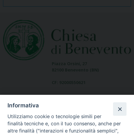
Piazza Orsini, 27
82100 Benevento (BN)
CF: 92000550621
Informativa
Utilizziamo cookie o tecnologie simili per
finalità tecniche e, con il tuo consenso, anche per
altre finalità ("interazioni e funzionalità semplici",
Dove siamo