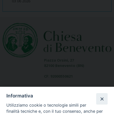
03 06 2026
Piazza Orsini, 27
82100 Benevento (BN)
CF: 92000550621
Informativa
Utilizziamo cookie o tecnologie simili per
finalità tecniche e, con il tuo consenso, anche per