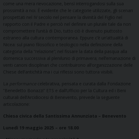
come una mera rievocazione, bensì interrogandosi sulla sua
prossimità a noi. È evidente che le categorie utilizzate, gli scenari
prospettati nel IV secolo nel pensare la divinità del Figlio nel
rapporto con il Padre e perciò nel definire un plurale tale da non
compromettere l’unità di Dio, tutto ciò è divenuto piuttosto
estraneo alla cultura contemporanea. Eppure c’è un’attualità di
Nicea: sul piano filosofico e teologico nella definizione della
categoria della “relazione”; nel fissare la data della pasqua alla
domenica successiva al plenilunio di primavera; nell’emanazione di
venti canoni disciplinari che contribuirono all’organizzazione delle
Chiese dell’antichità ma i cui riflessi sono tuttora visibili.
La
performance
celebrativa, pensata e curata dalla Fondazione
“Benedetto Bonazzi” ETS e dall’Ufficio per la Cultura ed i Beni
culturali dell’Arcidiocesi di Benevento, prevede la seguente
articolazione:
Chiesa civica della Santissima Annunziata – Benevento
Lunedì 19 maggio 2025 – ore 18.00