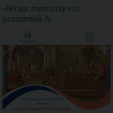
«Nicea: memoria e/o
prossimità ?»