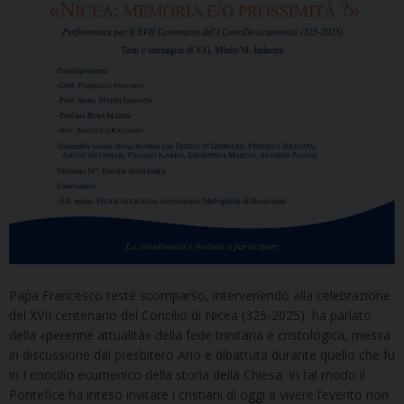
Papa Francesco testé scomparso, intervenendo alla celebrazione
del XVII centenario del Concilio di Nicea (325-2025), ha parlato
della «perenne attualità» della fede trinitaria e cristologica, messa
in discussione dal presbitero Ario e dibattuta durante quello che fu
in I concilio ecumenico della storia della Chiesa. In tal modo il
Pontefice ha inteso invitare i cristiani di oggi a vivere l’evento non