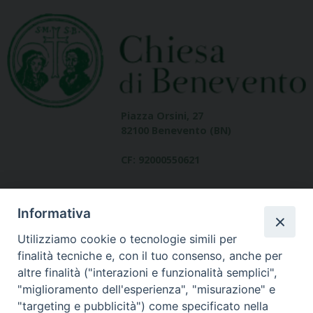
Piazza Orsini, 27
82100 Benevento (BN)
CF: 92000550621
Informativa
Utilizziamo cookie o tecnologie simili per
finalità tecniche e, con il tuo consenso, anche per
altre finalità ("interazioni e funzionalità semplici",
Dove siamo
"miglioramento dell'esperienza", "misurazione" e
contatti
"targeting e pubblicità") come specificato nella