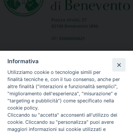
Piazza Orsini, 27
82100 Benevento (BN)
CF: 92000550621
Informativa
Utilizziamo cookie o tecnologie simili per
finalità tecniche e, con il tuo consenso, anche per
altre finalità ("interazioni e funzionalità semplici",
Dove siamo
"miglioramento dell'esperienza", "misurazione" e
contatti
"targeting e pubblicità") come specificato nella
cookie policy.
Cliccando su "accetta" acconsenti all'utilizzo dei
cookie. Cliccando su "personalizza" puoi avere
Area riservata
maggiori informazioni sui cookie utilizzati e