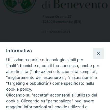
Piazza Orsini, 27
82100 Benevento (BN)
CF: 92000550621
Informativa
Utilizziamo cookie o tecnologie simili per
finalità tecniche e, con il tuo consenso, anche per
altre finalità ("interazioni e funzionalità semplici",
Dove siamo
"miglioramento dell'esperienza", "misurazione" e
contatti
"targeting e pubblicità") come specificato nella
cookie policy.
Cliccando su "accetta" acconsenti all'utilizzo dei
cookie. Cliccando su "personalizza" puoi avere
Area riservata
maggiori informazioni sui cookie utilizzati e