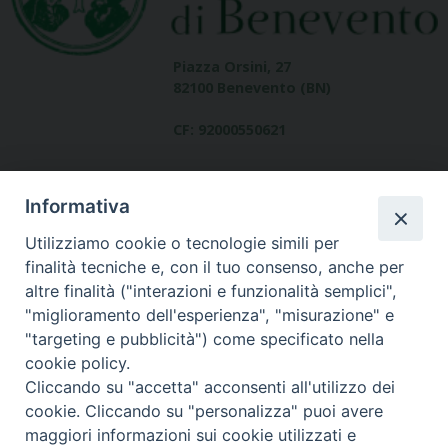
Piazza Orsini, 27
82100 Benevento (BN)
CF: 92000550621
Informativa
Utilizziamo cookie o tecnologie simili per
finalità tecniche e, con il tuo consenso, anche per
altre finalità ("interazioni e funzionalità semplici",
Dove siamo
"miglioramento dell'esperienza", "misurazione" e
contatti
"targeting e pubblicità") come specificato nella
cookie policy.
Cliccando su "accetta" acconsenti all'utilizzo dei
cookie. Cliccando su "personalizza" puoi avere
Area riservata
maggiori informazioni sui cookie utilizzati e