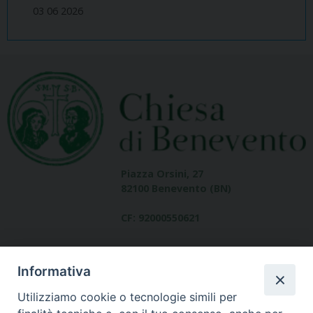
03 06 2026
Piazza Orsini, 27
82100 Benevento (BN)
CF: 92000550621
Informativa
Utilizziamo cookie o tecnologie simili per