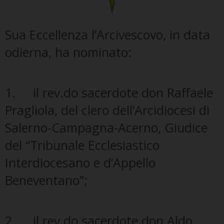
Sua Eccellenza l’Arcivescovo, in data
odierna, ha nominato:
1. il rev.do sacerdote don Raffaele
Pragliola, del clero dell’Arcidiocesi di
Salerno-Campagna-Acerno, Giudice
del “Tribunale Ecclesiastico
Interdiocesano e d’Appello
Beneventano”;
2. il rev.do sacerdote don Aldo