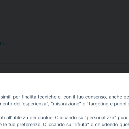
tori
imili per finalità tecniche e, con il tuo consenso, anche per 
amento dell'esperienza", "misurazione" e "targeting e pubbli
i all'utilizzo dei cookie. Cliccando su "personalizza" puoi
re le tue preferenze. Cliccando su "rifiuta" o chiudendo que