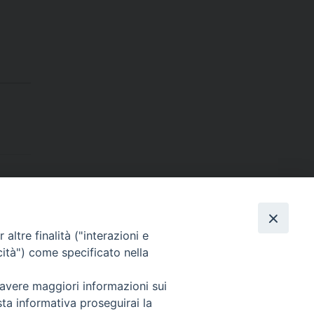
Dove siamo
contatti
altre finalità ("interazioni e
cità") come specificato nella
 avere maggiori informazioni sui
Area riservata
sta informativa proseguirai la