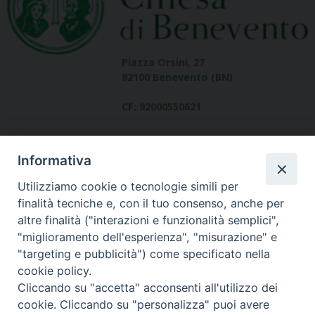
Piazza Orsini, 27
82100 Benevento (BN)
CF: 92000550621
Informativa
Utilizziamo cookie o tecnologie simili per
finalità tecniche e, con il tuo consenso, anche per
altre finalità ("interazioni e funzionalità semplici",
Dove siamo
"miglioramento dell'esperienza", "misurazione" e
contatti
"targeting e pubblicità") come specificato nella
cookie policy.
Cliccando su "accetta" acconsenti all'utilizzo dei
cookie. Cliccando su "personalizza" puoi avere
Area riservata